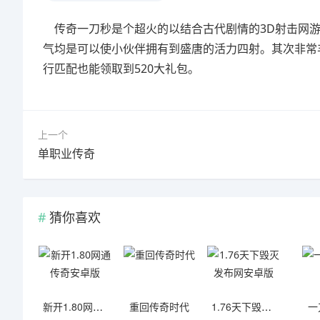
传奇一刀秒是个超火的以结合古代剧情的3D射击网游
气均是可以使小伙伴拥有到盛唐的活力四射。其次非常
行匹配也能领取到520大礼包。
上一个
单职业传奇
猜你喜欢
新开1.80网通传奇安卓版
重回传奇时代
1.76天下毁灭发布网安卓版
一