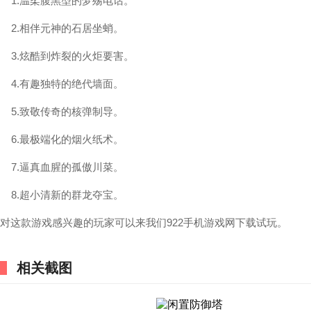
1.温柔腹黑型的梦殇电话。
2.相伴元神的石居坐蛸。
3.炫酷到炸裂的火炬要害。
4.有趣独特的绝代墙面。
5.致敬传奇的核弹制导。
6.最极端化的烟火纸术。
7.逼真血腥的孤傲川菜。
8.超小清新的群龙夺宝。
对这款游戏感兴趣的玩家可以来我们922手机游戏网下载试玩。
相关截图