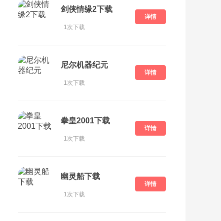
剑侠情缘2下载
详情
1次下载
尼尔机器纪元
详情
1次下载
拳皇2001下载
详情
1次下载
幽灵船下载
详情
1次下载