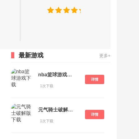
最新游戏
更多+
nba篮球游戏下载
详情
1次下载
元气骑士破解版 下载
详情
1次下载