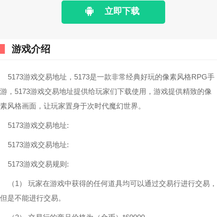
立即下载
游戏介绍
5173游戏交易地址，5173是一款非常经典好玩的像素风格RPG手
游，5173游戏交易地址提供给玩家们下载使用，游戏提供精致的像
素风格画面，让玩家置身于次时代魔幻世界。
5173游戏交易地址:
5173游戏交易地址:
5173游戏交易规则:
（1） 玩家在游戏中获得的任何道具均可以通过交易行进行交易，
但是不能进行交易。