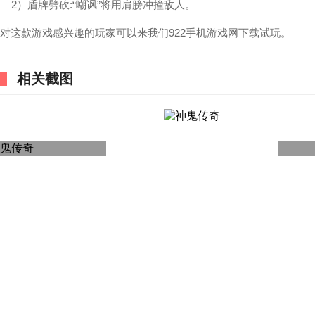
2）盾牌劈砍:“嘲讽”将用肩膀冲撞敌人。
对这款游戏感兴趣的玩家可以来我们922手机游戏网下载试玩。
相关截图