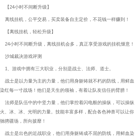
【24小时不间断升级】
离线挂机，公平交易，买卖装备自主定价，不花钱一样赚到！
【离线挂机，轻松升级】
24小时不间断升级，离线挂机会多，真正享受游戏的挂机惬意！
沙城裁决游戏评测
1、游戏中拥有三大职业，分别是战士、法师、道士。
战士是以力量为主的力量，他们用身躯铸就不朽的防线，用鲜血
染红每一寸战场！他们是天生的领袖，有着让队友信任的臂膀！
法师是队伍中的中坚力量，他们掌控着闪电般的操纵，可以操纵
火、冰、冰、光明的力量。技能丰富多样，配合各色神兽可以让你
驰骋疆场，所向披靡！
战士是出色的近战职业，他们用身躯铸成不屈的防线，用鲜血染