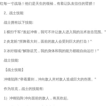
红每一寸战场！他们是天生的领袖，有着让队友信任的臂膀！
2、战士技能
战士拥有以下技能:
1 横扫千军:“发起冲锋，我可不许让敌人进入我的法术攻击范围。”
2 炎龙斩:“挥舞着大剑，面前的敌人会受到巨大的打击！”
3 冰封领域:“解除诅咒，我的身体和我的能力都能自由运行！”
战士技能:
【战士技能】
冲锋陷阵:“举着重剑，冲向敌人并对敌人造成巨大的伤害。”
作为坦克，战士的技能有:
1）冲锋陷阵:冲向面前的敌人，将其吹起。