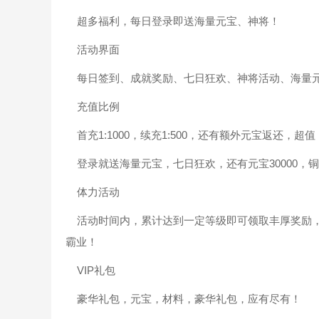
超多福利，每日登录即送海量元宝、神将！
活动界面
每日签到、成就奖励、七日狂欢、神将活动、海量
充值比例
首充1:1000，续充1:500，还有额外元宝返还，超值
登录就送海量元宝，七日狂欢，还有元宝30000，铜币
体力活动
活动时间内，累计达到一定等级即可领取丰厚奖励，
霸业！
VIP礼包
豪华礼包，元宝，材料，豪华礼包，应有尽有！