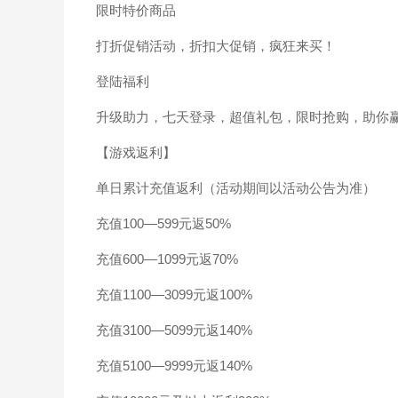
限时特价商品
打折促销活动，折扣大促销，疯狂来买！
登陆福利
升级助力，七天登录，超值礼包，限时抢购，助你
【游戏返利】
单日累计充值返利（活动期间以活动公告为准）
充值100—599元返50%
充值600—1099元返70%
充值1100—3099元返100%
充值3100—5099元返140%
充值5100—9999元返140%