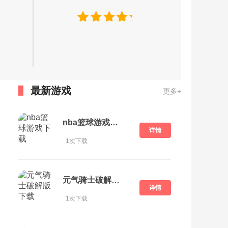
最新游戏
更多+
nba篮球游戏下载
详情
1次下载
元气骑士破解版 下载
详情
1次下载