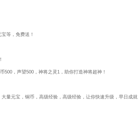
元宝等，免费送！
！
500，声望500，神将之灵1，助你打造神将超神！
大量元宝，铜币，高级经验，高级经验，让你快速升级，早日成就