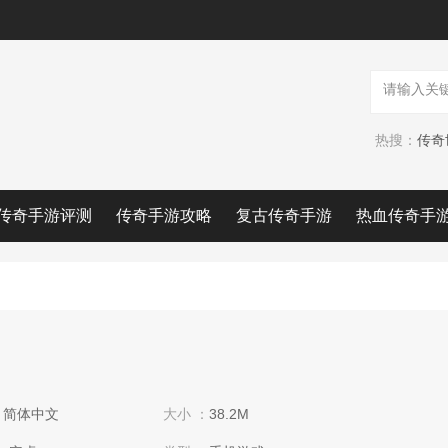
热搜：
传奇手游评测
传奇手游攻略
复古传奇手游
热血传奇手
:
简体中文
大小 ：
38.2M