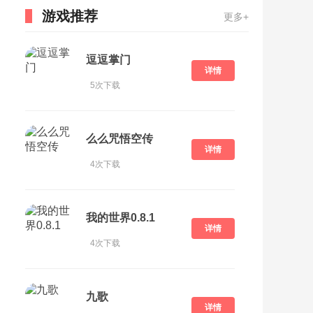
游戏推荐
更多+
逗逗掌门
详情
5次下载
么么咒悟空传
详情
4次下载
我的世界0.8.1
详情
4次下载
九歌
详情