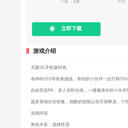
下载 ：
1次
平台 
立即下载
游戏介绍
无敌OL手机版特色
各种BOSS等你来挑战，和你的小伙伴一起打BOS
自由竞技PK，多人实时在线，一键邀请你的小伙伴
超多英雄任你收集，炫酷的技能让你尽情释放，个性
游戏内容
角色丰富，选择性强