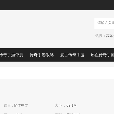
热搜：
高尔
传奇手游评测
传奇手游攻略
复古传奇手游
热血传奇手
语言 :
简体中文
大小 ：
69.1M