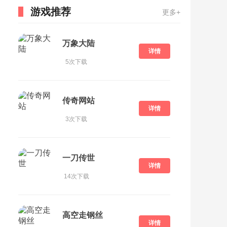
游戏推荐
更多+
万象大陆
详情
5次下载
传奇网站
详情
3次下载
一刀传世
详情
14次下载
高空走钢丝
详情