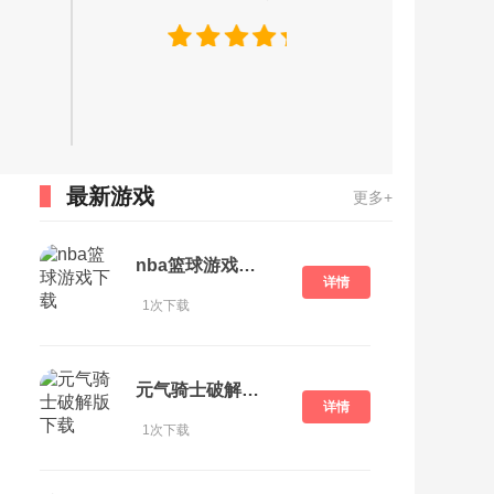
最新游戏
更多+
nba篮球游戏下载
详情
1次下载
元气骑士破解版 下载
详情
1次下载