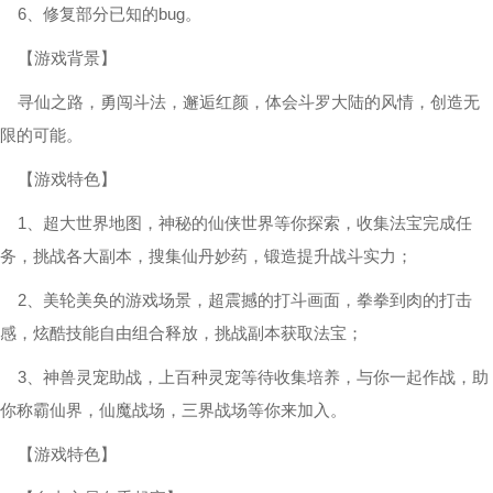
6、修复部分已知的bug。
【游戏背景】
寻仙之路，勇闯斗法，邂逅红颜，体会斗罗大陆的风情，创造无
限的可能。
【游戏特色】
1、超大世界地图，神秘的仙侠世界等你探索，收集法宝完成任
务，挑战各大副本，搜集仙丹妙药，锻造提升战斗实力；
2、美轮美奂的游戏场景，超震撼的打斗画面，拳拳到肉的打击
感，炫酷技能自由组合释放，挑战副本获取法宝；
3、神兽灵宠助战，上百种灵宠等待收集培养，与你一起作战，助
你称霸仙界，仙魔战场，三界战场等你来加入。
【游戏特色】