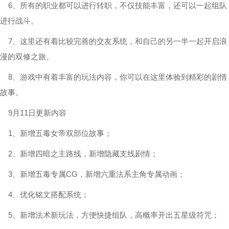
6、所有的职业都可以进行转职，不仅技能丰富，还可以一起组队
进行战斗。
7、这里还有着比较完善的交友系统，和自己的另一半一起开启浪
漫的双修之旅。
8、游戏中有着丰富的玩法内容，你可以在这里体验到精彩的剧情
故事。
9月11日更新内容
1、新增五毒女帝双部位故事；
2、新增四暗之主路线，新增隐藏支线剧情；
3、新增五毒专属CG，新增六重法系主角专属动画；
4、优化铭文搭配系统；
5、新增法术新玩法，方便快捷组队，高概率开出五星级符咒；