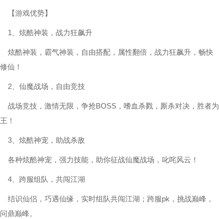
【游戏优势】
1、炫酷神装，战力狂飙升
炫酷神装，霸气神装，自由搭配，属性翻倍，战力狂飙升，畅快
修仙！
2、仙魔战场，自由竞技
战场竞技，激情无限，争抢BOSS，嗜血杀戮，厮杀对决，胜者为
王！
3、炫酷神宠，助战杀敌
各种炫酷神宠，强力技能，助你征战仙魔战场，叱咤风云！
4、跨服组队，共闯江湖
结识仙侣，巧遇仙缘，实时组队共闯江湖；跨服pk，挑战巅峰，
问鼎巅峰。