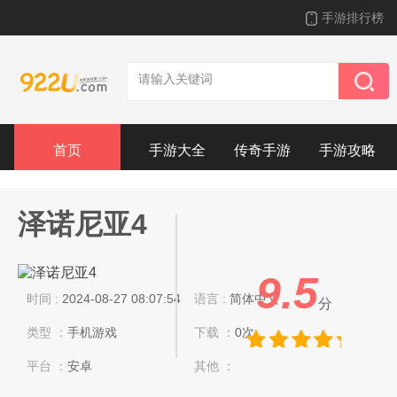
手游排行榜
首页
手游大全
传奇手游
手游攻略
泽诺尼亚4
9.5
时间 :
2024-08-27 08:07:54
语言 :
简体中文
分
类型 ：
手机游戏
下载 ：
0次
平台 ：
安卓
其他 ：