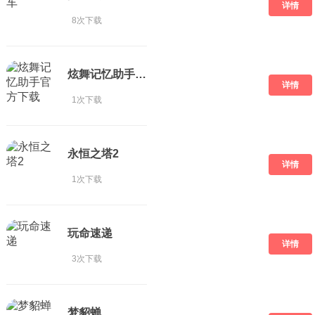
详情
8次下载
炫舞记忆助手官方下载
详情
1次下载
永恒之塔2
详情
1次下载
玩命速递
详情
3次下载
梦貂蝉