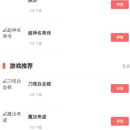
莫邪
详情
4次下载
超神名将传
详情
4次下载
游戏推荐
更多
刀塔自走棋
详情
5次下载
魔法奇迹
详情
3次下载