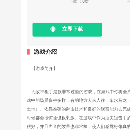
下载 ：
0次
立即下载
游戏介绍
【游戏简介】
无敌神狙手是款非常过瘾的游戏，在游戏中你将会成
戏中的场景多种多样，有的地方人来人往、车水马龙
土地）。依靠准确的射击技术和良好的观察能力去完
时候都会很惊险也很刺激。在游戏中作为顶尖狙击手
很好，并且声音的效果也非常棒，使人们感觉好像真