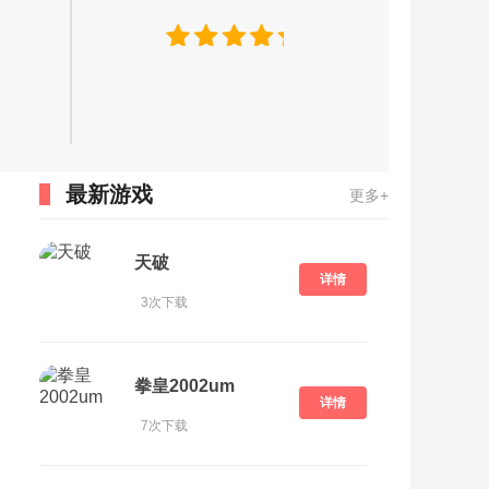
最新游戏
更多+
天破
详情
3次下载
拳皇2002um
详情
7次下载