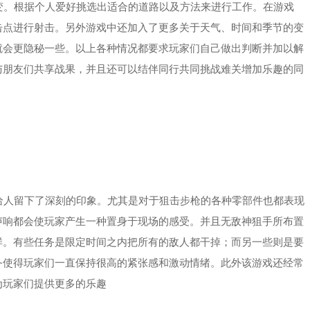
。根据个人爱好挑选出适合的道路以及方法来进行工作。在游戏
击点进行射击。另外游戏中还加入了更多关于天气、时间和季节的变
就会更隐秘一些。以上各种情况都要求玩家们自己做出判断并加以解
与朋友们共享战果，并且还可以结伴同行共同挑战难关增加乐趣的同
人留下了深刻的印象。尤其是对于狙击步枪的各种零部件也都表现
声响都会使玩家产生一种置身于现场的感受。并且无敌神狙手所布置
样。有些任务是限定时间之内把所有的敌人都干掉；而另一些则是要
务使得玩家们一直保持很高的紧张感和激动情绪。此外该游戏还经常
为玩家们提供更多的乐趣