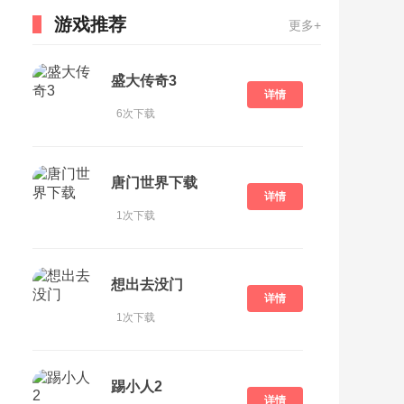
游戏推荐
更多+
盛大传奇3
详情
6次下载
唐门世界下载
详情
1次下载
想出去没门
详情
1次下载
踢小人2
详情