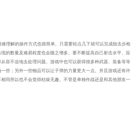
难理解的操作方式也很简单。只需要轻点几下就可以完成狙击步枪
出现的数量及难易程度也会随之增多。要不断提高自己射击水平、应
够从容不迫地去处理问题。游戏中也可以获得很多种武器、装备等等
确一些；另外一些物品可以让子弹的力量更大一点。并且游戏还有许
不相同所以也不会觉得枯燥无趣。不管是单独作战还是和其他朋友一