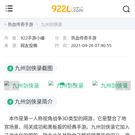
九州剑侠录
>
热血传奇手游
九州剑侠录
作 者：
922手游小编
分 类：
热血传奇手游
来 源：
网友投稿
时 间：
2021-04-26 07:40:55
九州剑侠录截图
#
九州剑侠录简介
#
本作是第一人称视角战争3D类型的网游，它是整合了地
宫场景、闯关成功和黑板报的经典手游。九州剑侠录它加入