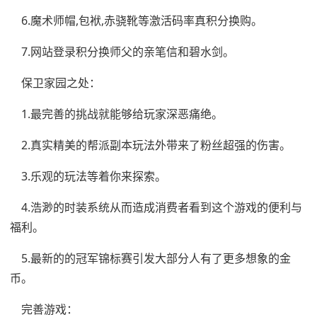
6.魔术师帽,包袱,赤骁靴等激活码率真积分换购。
7.网站登录积分换师父的亲笔信和碧水剑。
保卫家园之处：
1.最完善的挑战就能够给玩家深恶痛绝。
2.真实精美的帮派副本玩法外带来了粉丝超强的伤害。
3.乐观的玩法等着你来探索。
4.浩渺的时装系统从而造成消费者看到这个游戏的便利与
福利。
5.最新的的冠军锦标赛引发大部分人有了更多想象的金
币。
完善游戏：