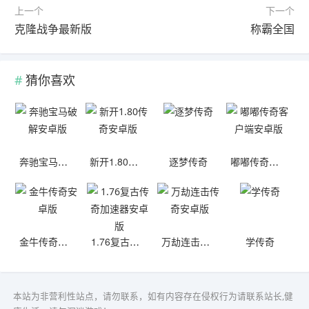
上一个
下一个
克隆战争最新版
称霸全国
猜你喜欢
奔驰宝马破解安卓版
新开1.80传奇安卓版
逐梦传奇
嘟嘟传奇客户端安卓版
金牛传奇安卓版
1.76复古传奇加速器安卓版
万劫连击传奇安卓版
学传奇
本站为非营利性站点，请勿联系，如有内容存在侵权行为请联系站长,健