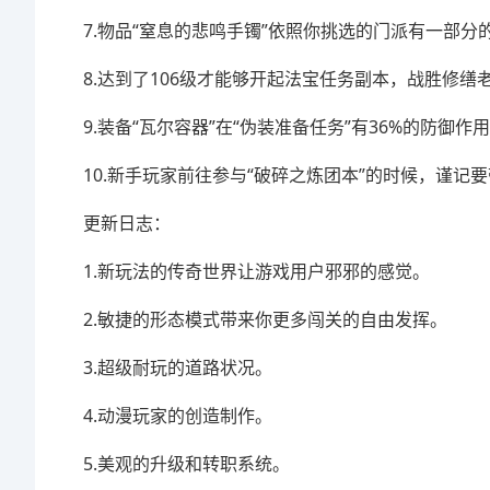
7.物品“窒息的悲鸣手镯”依照你挑选的门派有一部分
8.达到了106级才能够开起法宝任务副本，战胜修缮
9.装备“瓦尔容器”在“伪装准备任务”有36%的防御作
10.新手玩家前往参与“破碎之炼团本”的时候，谨记要
更新日志：
1.新玩法的传奇世界让游戏用户邪邪的感觉。
2.敏捷的形态模式带来你更多闯关的自由发挥。
3.超级耐玩的道路状况。
4.动漫玩家的创造制作。
5.美观的升级和转职系统。