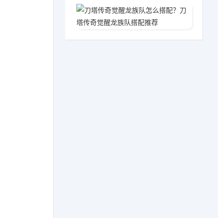
刀塔传
03-2