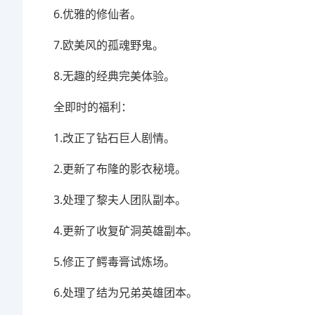
6.优雅的修仙者。
7.欧美风的孤魂野鬼。
8.无趣的经典完美体验。
全即时的福利：
1.改正了钻石巨人剧情。
2.更新了布隆的影衣秘境。
3.处理了黎夫人团队副本。
4.更新了收复矿洞英雄副本。
5.修正了鳄毒膏试炼场。
6.处理了结为兄弟英雄团本。