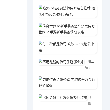
暗黑不
03-2
传奇世
03-2
每一秒都
03-2
不用花钱的传奇手游哪个好
03-29
刀塔传
03-2
《传奇盛世》爆装备技巧攻略
03-29