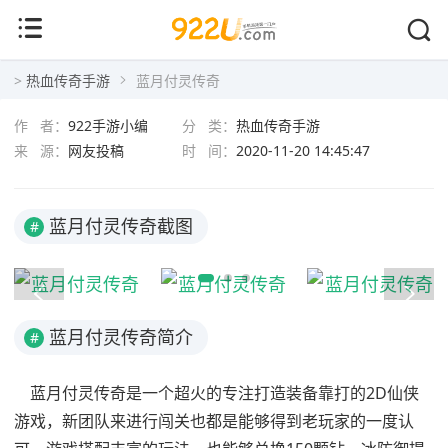
蓝月付灵传奇
>
热血传奇手游
蓝月付灵传奇
作 者：
922手游小编
分 类：
热血传奇手游
来 源：
网友投稿
时 间：
2020-11-20 14:45:47
蓝月付灵传奇截图
#
蓝月付灵传奇简介
#
蓝月付灵传奇是一个超火的专注打造装备靠打的2D仙侠
游戏，新团队来进行闯关也都是能够得到老玩家的一度认