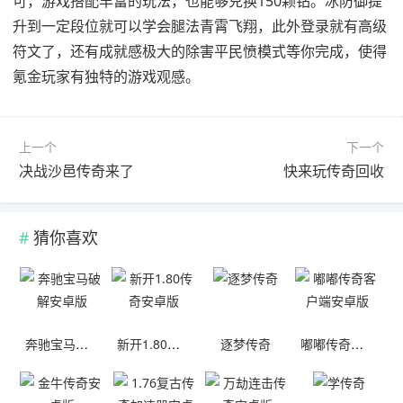
可，游戏搭配丰富的玩法，也能够兑换150颗钻。冰防御提
升到一定段位就可以学会腿法青霄飞翔，此外登录就有高级
符文了，还有成就感极大的除害平民愤模式等你完成，使得
氪金玩家有独特的游戏观感。
上一个
下一个
决战沙邑传奇来了
快来玩传奇回收
猜你喜欢
奔驰宝马破解安卓版
新开1.80传奇安卓版
逐梦传奇
嘟嘟传奇客户端安卓版