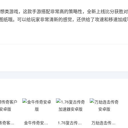
想类游戏，这款手游搭配非常高的策略性，全新上线比分获胜对
图纸哦。可以给玩家非常清新的感觉，还供给了攻速和移速加成
嘟嘟传奇客户端安卓版
金牛传奇安卓版
1.76复古传奇加速器安卓版
万劫连击传奇安卓版