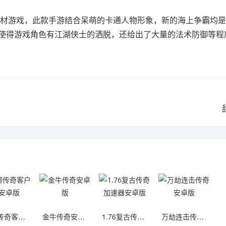
材游戏，此款手游结合呆萌的卡通人物形象，新的海上争霸均是
使得游戏角色有江湖侠士的洒脱，还给出了大量的法术防御等程
嘟嘟传奇客户端安卓版
金牛传奇安卓版
1.76复古传奇加速器安卓版
万劫连击传奇安卓版