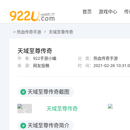
首页
游戏中心
传
>
热血传奇手游
天域至尊传奇
天域至尊传奇
作 者：
922手游小编
分 类：
热血传奇手游
来 源：
网友投稿
时 间：
2021-02-26 10:31:
天域至尊传奇截图
#
天域至尊传奇简介
#