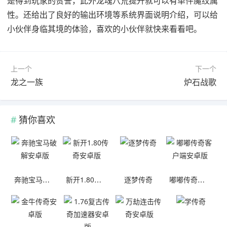
是得到玩家的赞誉，此外龙魂八荒提升就可以有单件魔纹属
性。还给出了良好的输出环境等系统界面说明介绍，可以给
小伙伴身临其境的体验，喜欢的小伙伴就快来看看吧。
上一个
下一个
龙之一族
炉石战歌
猜你喜欢
奔驰宝马破解安卓版
新开1.80传奇安卓版
逐梦传奇
嘟嘟传奇客户端安卓版