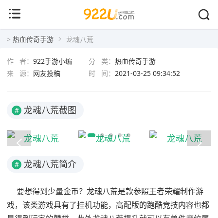
龙魂八荒
>
热血传奇手游
龙魂八荒
作 者：
922手游小编
分 类：
热血传奇手游
来 源：
网友投稿
时 间：
2021-03-25 09:34:52
龙魂八荒截图
#
龙魂八荒简介
#
要想得到少量金币？龙魂八荒是款参照王者荣耀制作游
戏，该类游戏具有了挂机功能，高配版的跑酷竞技内容也都