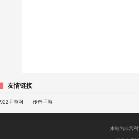
友情链接
922手游网
传奇手游
本站为非营利