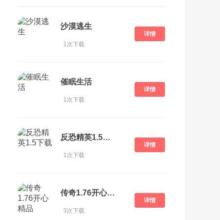
沙漠逃生
详情
1次下载
催眠生活
详情
1次下载
反恐精英1.5下载
详情
1次下载
传奇1.76开心精品
详情
3次下载