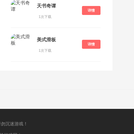
天书奇谭
详情
1次下载
美式滑板
详情
1次下载
请勿沉迷游戏！