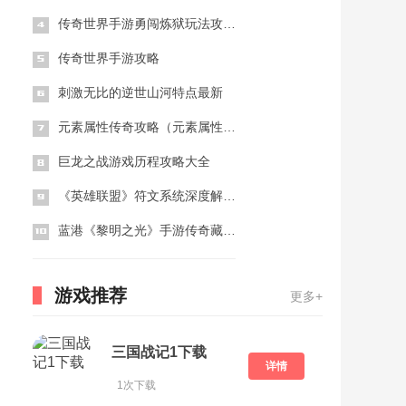
传奇世界手游勇闯炼狱玩法攻略大全（传奇世界手游勇闯炼狱玩法攻略大全图解）
传奇世界手游攻略
刺激无比的逆世山河特点最新
元素属性传奇攻略（元素属性传奇攻略图文）
巨龙之战游戏历程攻略大全
《英雄联盟》符文系统深度解析与调整指南
蓝港《黎明之光》手游传奇藏宝图活动带你获取第一手传奇装备
游戏推荐
更多+
三国战记1下载
详情
1次下载