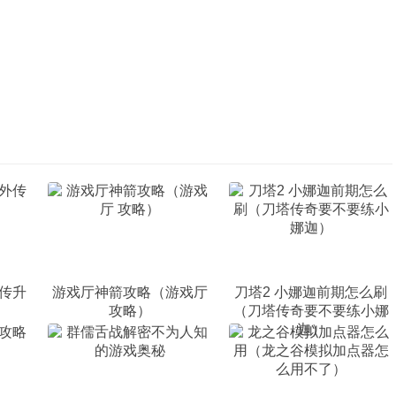
传升
游戏厅神箭攻略（游戏厅
刀塔2 小娜迦前期怎么刷
攻略）
（刀塔传奇要不要练小娜
迦）