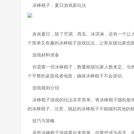
冰棒棍子，夏日游戏新玩法
炎炎夏日，除了空调、西瓜、冰淇淋，还有一个让人
个简单又有趣的冰棒棍子游戏玩法，让骨灰级玩家也
游戏材料准备
你需要一些冰棒棍子，数量根据玩家人数来定。当然
个平整的桌面或者地面，确保冰棒棍子不会滚动。
游戏规则介绍
冰棒棍子游戏的玩法非常简单。将冰棒棍子随机散布
的冰棒棍子。注意，挑起的冰棒棍子不能碰到其他的
技巧与策略
虽然冰棒棍子游戏看起来简单，但要想成为高手，还