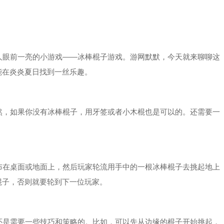
眼前一亮的小游戏——冰棒棍子游戏。游网默默，今天就来聊聊这
能在炎炎夏日找到一丝乐趣。
，如果你没有冰棒棍子，用牙签或者小木棍也是可以的。还需要一
在桌面或地面上，然后玩家轮流用手中的一根冰棒棍子去挑起地上
棍子，否则就要轮到下一位玩家。
是需要一些技巧和策略的。比如，可以先从边缘的棍子开始挑起，