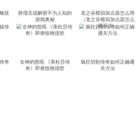
略技
群儒舌战解密不为人知的
龙之谷模拟加点器怎么用
游戏奥秘
（龙之谷模拟加点器怎么
用不了）
传奇
女神的怒吼 《美杜莎传
疯狂切割传奇如何正确通
奇》即将惊艳现世
关方法