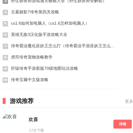
野生驯兽师游戏通关秘籍大全（野生驯兽师全解锁）
古墓丽影7传奇第四关攻略
cs1.6如何加电脑人（cs1.6怎样加电脑人）
英雄无敌3汉化版手游攻略大全
传奇霸业魔化巫妖王怎么打（传奇霸业手游巫妖王怎么打）
虎符传奇宠物攻略教学
轩辕传奇手游新版70级地图玩法攻略
传奇宝藏中文版攻略
游戏推荐
更多
欢喜
详情
17次下载