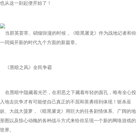
也从这一刻起便开始了！
当群英荟萃、硝烟弥漫的时候，《暗黑屠龙》作为战地记者和你
一同揭开新的时代九个方面的新篇章。
《黑暗之风》全民争霸
在黑暗中隐藏着光芒，在邪恶之下藏着年轻的面孔，唯有全心投
入地去抗争才有可能使自己真正的不屈和英勇得到体现！斩杀巫
妖、大战大菠萝，《暗黑屠龙》用巨大的任务剧情体系、广阔的地
形图以及惊心动魄的各种战斗方式来给你呈现一个新的网络游戏的
世界。