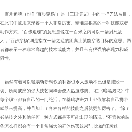
百步追魂（也作“百步穿杨”）是《三国演义》中的一把刀法名目，
在此书中被用来形容一个人非常厉害、精准度很高的一种技能或者
动作方式。“百步追魂”的意思是说在一百米之内可以一箭射死敌
人，“百步穿杨”则是指在一箭之遥的距离上就能穿透目标的意思。两
者都表示一种非常高超的技术或能力，并且带有很强的表现力和威
慑性。
虽然有着可以轻易斩断钢铁的利器也令人激动不已但是摧毁一
切、所向披靡的强大技艺同样会使人热血沸腾。“在《暗黑屠龙》中
每个职业都有自己的一门绝活，在基础攻击力上都依靠着自己携带
武器来提高，并且加上了各种各样的技能之后就更加厉害了。”除了
必杀技之外其他任何一种方式都是不可能出现的情况，“不管你的装
备怎么样都会有一个非常强大的群体伤害效果”，比如“狂风过