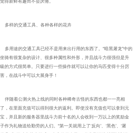
觉得新鲜有趣而不会厌倦。
多样的交通工具、各种各样的花卉
多用途的交通工具已经不是用来出行用的东西了。“暗黑屠龙”中的
坐骑有很复杂的设计、很多种属性和外形，并且战斗力很强但是升
級的方式很简单。只要进行一些操作就可以让你的马匹变得十分厉
害，在战斗中可以大展身手！
伴随着公测火热上线的同时各种稀奇古怪的东西也都一一亮相
了，在里面充值可以得到很大的返利。即使没有充值也可以拿到元
宝，并且新的服务器里战斗力前十名的人会收到一万以上的奖励金
子作为礼物送给勤劳的人们。“第一关就用上了‘反向’、‘黑色’、‘屠