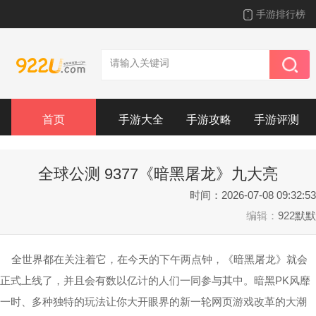
手游排行榜
首页
手游大全
手游攻略
手游评测
全球公测 9377《暗黑屠龙》九大亮
点开辟新纪元
时间：2026-07-08 09:32:53
编辑：
922默默
全世界都在关注着它，在今天的下午两点钟，《暗黑屠龙》就会
正式上线了，并且会有数以亿计的人们一同参与其中。暗黑PK风靡
一时、多种独特的玩法让你大开眼界的新一轮网页游戏改革的大潮