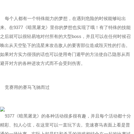
每个人都有一个特殊能力的梦想，在遇到危险的时候能够站出
来。在9377《暗黑屠龙》里你的梦想也实现了哦！有了特殊的技能
之后就可以很轻易地对付所有的大型boss，并且可以在任何时候召
唤出从天空坠下的流星来攻击敌人的要害部位造成毁灭性的打击。
如果对方实力很强的话也可以使用奇门遁甲的方法使自己隐形从而
避开对方的各种进攻方式而不会受到伤害。
竞赛用的赛马飞驰而过
9377《暗黑屠龙》的各种活动很多很有趣，并且每个活动都十分
精彩、扣人心弦，在这里可以一直玩下去。竞速赛马表面上看是普
通的一场比赛，实际上却是F1和杀手的游戏相结合在一起的比赛过