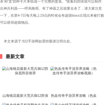
杀’和‘龙’四种卡片来组成一个完整的套装。”收集到四张就可以制作
出神兵利器——呼风唤雨。有了神器之后就要去杀了，请大家注意
一下，在第4-7日每天晚上19点的时候会有超级boss出现出来被打败
可以获得超级物品。
本文来源于:922手游网如需转载请注明出处。
最新文章
山海镜花最新大荒兵御12胜保
热血传奇手游异界攻略（热血
底阵容推荐
传奇手游异界攻略视频）