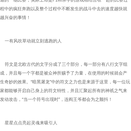
程中的疯狂奔跑以及整个过程中不断发生的战斗中去的速度越快就
越兴奋的事情！
一有风吹草动就立刻逃跑的人
符文是北欧古代的文字分成了三个部分，每一部分有八行文字组
成，并且每一个字都是被众神所赐予了力量，在使用的时候就会产
生奇妙的效果。“暗黑屠龙”中的符文之力也是来源于这里，每一位玩
家都能够开启自己身上的符文特性，并且汇聚起所有的神祇之气来
发动攻击，“当一个符号出现时”，连阎王爷都会为之颤抖！
星星点点亮起灵魂来吸引人