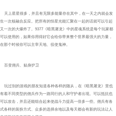
天上星星很多，并且有无限多能量存在其中，在一天之内就会发
生一次核融合反应。把所有的恒星光能汇聚在一起的话就可以引起
又一次的大爆炸了。9377《暗黑屠龙》中的星魂系统是每个玩家都
可以使用的，如果你用得好它会给你带来整个世界最强大的力量，
在那个时候你可以主宰天地、役使鬼神。
百变佣兵、贴身护卫
玩过别的游戏的朋友知道各种各样的随从，在《暗黑屠龙》里也
有着不同类型的佣兵作为一路同行的人和守护者出现。可以抵抗也
可以攻击，并且还能组合起来使战斗力提高一倍多一些。佣兵有各
式各样的装扮方式、众多的选择余地以及每天都会有新的玩法让人