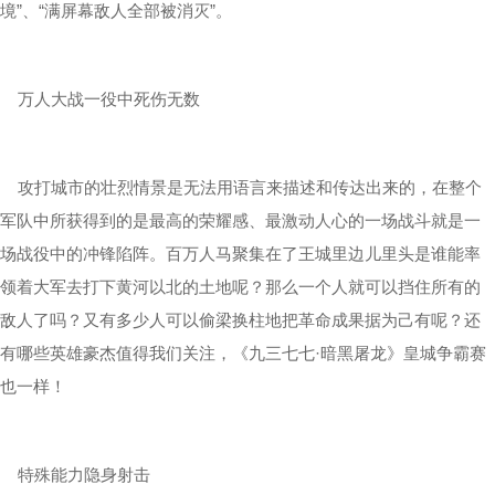
境”、“满屏幕敌人全部被消灭”。
万人大战一役中死伤无数
攻打城市的壮烈情景是无法用语言来描述和传达出来的，在整个
军队中所获得到的是最高的荣耀感、最激动人心的一场战斗就是一
场战役中的冲锋陷阵。百万人马聚集在了王城里边儿里头是谁能率
领着大军去打下黄河以北的土地呢？那么一个人就可以挡住所有的
敌人了吗？又有多少人可以偷梁换柱地把革命成果据为己有呢？还
有哪些英雄豪杰值得我们关注，《九三七七·暗黑屠龙》皇城争霸赛
也一样！
特殊能力隐身射击