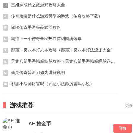
三姐妹成长之旅游戏攻略大全
传奇攻略是什么游戏类型的游戏（传奇攻略下载）
嘟嘟传奇手游极品武器攻略
期待下一个传奇全民热血首测圆满落幕
部落冲突八本打六本攻略（部落冲突八本打法流派大全）
天龙八部手游峨嵋筋脉攻略（天龙八部手游峨嵋经脉选什么英雄）
仙灵传奇普洱刀修为讲解说明
邪恶小法师厉害吗（邪恶小法师厉害吗小说）
游戏推荐
更多
AE 推金币
详情