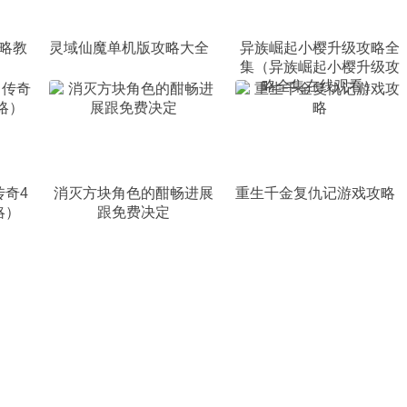
略教
灵域仙魔单机版攻略大全
异族崛起小樱升级攻略全
集（异族崛起小樱升级攻
略全集在线观看）
传奇4
消灭方块角色的酣畅进展
重生千金复仇记游戏攻略
略）
跟免费决定