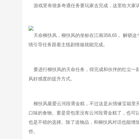
游戏里有很多奇遇任务要玩家去完成，这里给大家讲
天命柳扶风，柳扶风的坐标在江南358,65 。解锁
情引导任务跟着主线剧情做就能完成。
要进行柳扶风的天命任务，得完成和伙伴的红尘一刻
风好感度的提升方式。
柳扶风最爱云河段霄金糕，不过这是从情缘宝箱里开
口味的食物。要是背包里没有云河段霄金糕了，也可
也是不错的选择。除了送物品，和柳扶风对话也能增
些。