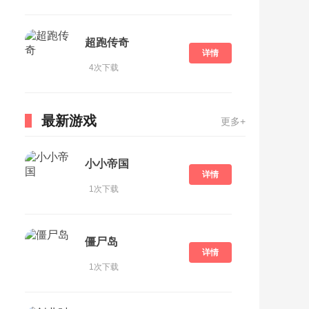
超跑传奇
详情
4次下载
最新游戏
更多+
小小帝国
详情
1次下载
僵尸岛
详情
1次下载