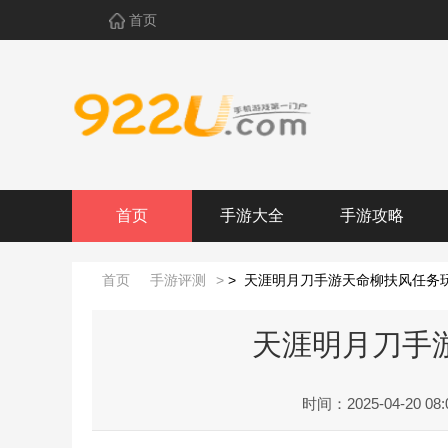
首页
首页
手游大全
手游攻略
首页
手游评测
>
>
天涯明月刀手游天命柳扶风任务
天涯明月刀手
时间：2025-04-20 08: