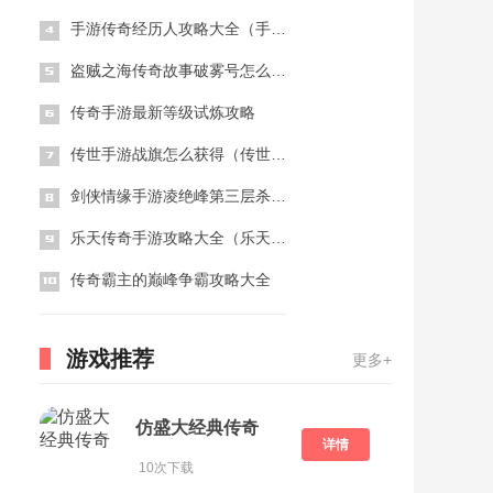
手游传奇经历人攻略大全（手游传奇经历人攻略大全最新）
盗贼之海传奇故事破雾号怎么做 破雾号日记成就攻略
传奇手游最新等级试炼攻略
传世手游战旗怎么获得（传世战旗怎么得到）
剑侠情缘手游凌绝峰第三层杀手打法技巧
乐天传奇手游攻略大全（乐天传奇手游攻略大全下载）
传奇霸主的巅峰争霸攻略大全
游戏推荐
更多+
仿盛大经典传奇
详情
10次下载