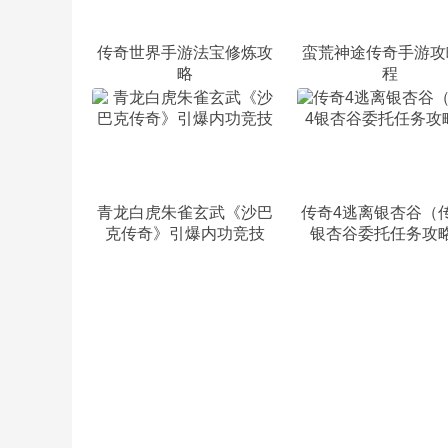
传奇世界手游法宝修炼攻
蛮荒神途传奇手游攻
略
程
青龙白虎朱雀玄武《沙巴
传奇4逃离银杏谷（
克传奇》引爆内功竞技
银杏谷委托任务攻