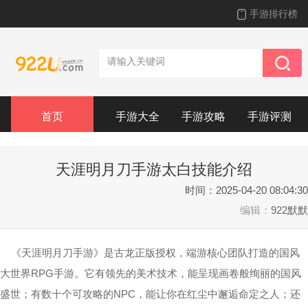
手游排行榜
首页
手游大全
手游攻略
手游评测
天涯明月刀手游太白技能介绍
时间：2025-04-20 08:04:30
编辑：
922默默
《天涯明月刀手游》是古龙正版授权，端游核心团队打造的国风
大世界RPG手游。它有领先的美术技术，能呈现画卷般绚丽的国风
盛世；有数十个可攻略的NPC，能让你在红尘中邂逅命定之人；还