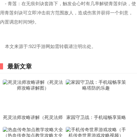
- 青莲：在无痕剑诀套路下，触发会心时有几率解锁青莲剑诀，使
用青莲剑诀可立即冲击前方范围敌人，造成伤害并获得一个剑意，
内置调息时间9秒。
本文来源于:922手游网如需转载请注明出处。
最新文章
死灵法师攻略讲解（死灵法师
家园守卫战：手机端畅享策略
攻略讲解图）
塔防的乐趣