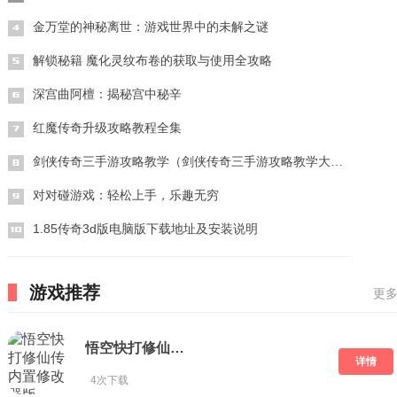
金万堂的神秘离世：游戏世界中的未解之谜
解锁秘籍 魔化灵纹布卷的获取与使用全攻略
深宫曲阿檀：揭秘宫中秘辛
红魔传奇升级攻略教程全集
剑侠传奇三手游攻略教学（剑侠传奇三手游攻略教学大全）
对对碰游戏：轻松上手，乐趣无穷
1.85传奇3d版电脑版下载地址及安装说明
游戏推荐
更多
悟空快打修仙传内置修改器版
详情
4次下载