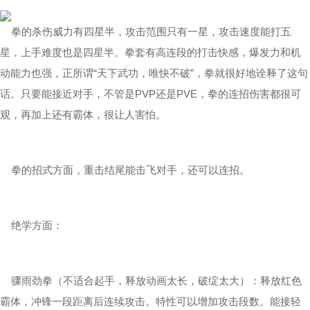
拳的杀伤威力有四星半，攻击范围只有一星，攻击速度能打五
星，上手难度也是四星半。拳套有高连段的打击快感，爆发力和机
动能力也强，正所谓“天下武功，唯快不破”，拳就很好地诠释了这句
话。只要能接近对手，不管是PVP还是PVE，拳的连招伤害都很可
观，再加上还有霸体，很让人害怕。
拳的招式方面，重击结尾能击飞对手，还可以连招。
绝学方面：
骤雨劲拳（不适合起手，释放动画太长，破绽太大）：释放红色
霸体，冲锋一段距离后连续攻击。特性可以增加攻击段数。能接轻