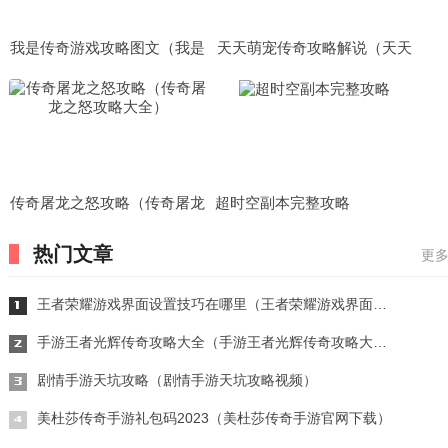
我是传奇游戏攻略图文（我是
天天萌宠传奇攻略解说（天天
传奇手游攻略）
萌宠无限钻石金币内购破解
版）
传奇屠龙之怒攻略（传奇屠龙
超时空副本完整攻略
之怒攻略大全）
热门文章
更多
王者荣耀游戏界面设置技巧在哪里（王者荣耀游戏界面设置技巧在哪里设置）
手游王者光辉传奇攻略大全（手游王者光辉传奇攻略大全图文）
剧情手游天坑攻略（剧情手游天坑攻略视频）
美杜莎传奇手游礼包码2023（美杜莎传奇手游官网下载）