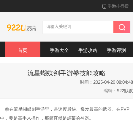
手游排行榜
首页
手游大全
手游攻略
手游评测
流星蝴蝶剑手游拳技能攻略
时间：2025-04-20 08:04:48
编辑：
922默默
拳在流星蝴蝶剑手游里，是速度最快、爆发最高的武器。在PVP
中，要是高手来操作，那简直就是虐菜的神器。