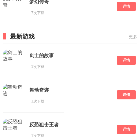
梦幻传奇
详情
7次下载
最新游戏
更多
剑士的故事
详情
1次下载
舞动奇迹
详情
1次下载
反恐狙击王者
详情
1次下载