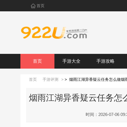
首页
首页
手游大全
手游攻略
首页
手游评测
>
>
烟雨江湖异香疑云任务怎么做烟
烟雨江湖异香疑云任务怎
时间：2026-07-06 09: