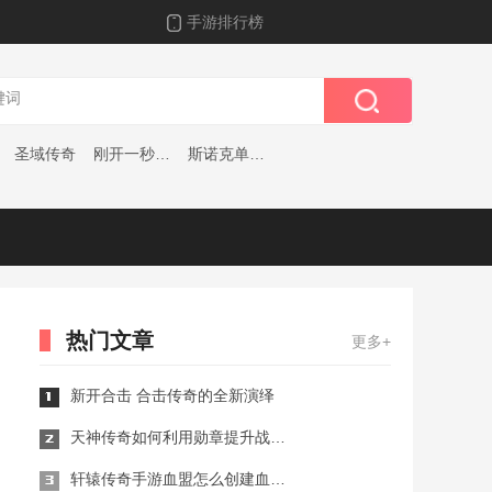
手游排行榜
圣域传奇
刚开一秒轻变传奇
斯诺克单机游戏下载
热门文章
更多+
新开合击 合击传奇的全新演绎
天神传奇如何利用勋章提升战斗力
轩辕传奇手游血盟怎么创建血盟玩法攻略