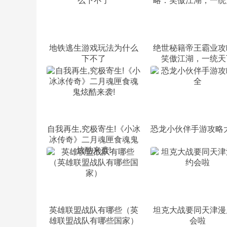
地铁逃生游戏玩法为什么
绝世秘籍帝王霸业攻
下不了
笑傲江湖，一统天
自我再生,究极寄生!《小冰
恐龙小伙伴手游攻略
冰传奇》二月魂匣食魂鬼
炫酷来袭!
英雄联盟战队有哪些（英
坦克大战要同天津漫
雄联盟战队有哪些国家）
会啦