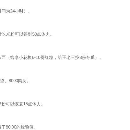
间为24小时）。
吃米粉可以得到50点体力。
（给李小花换6-10份红糖，给王老三换3份冬瓜）。
、8000阅历。
粉可以恢复15点体力。
80 00的经验值。