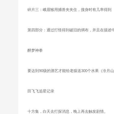
碎片三：峨眉猴用捕兽夹夹住，搜身时有几率得到
第四部分：通过打怪得到破旧的绸布，并且在描述中
醉梦神拳
要达到90级的酒艺才能给老猿送300个水果（泠月
田飞飞追星记录
十方集，白天去打探消息，晚上再去触发剧情。