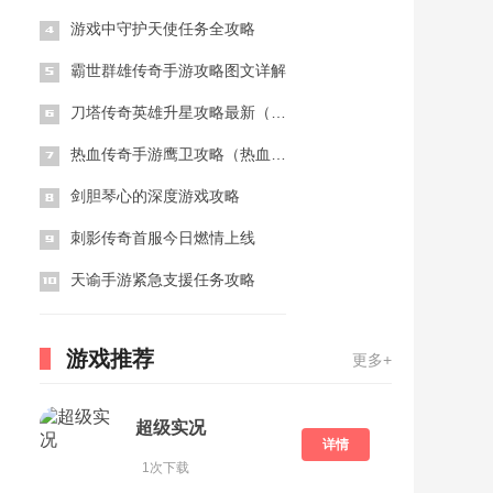
游戏中守护天使任务全攻略
霸世群雄传奇手游攻略图文详解
刀塔传奇英雄升星攻略最新（刀塔传奇英雄升星攻略 ）
热血传奇手游鹰卫攻略（热血传奇手游鹰卫攻略视频）
剑胆琴心的深度游戏攻略
刺影传奇首服今日燃情上线
天谕手游紧急支援任务攻略
游戏推荐
更多+
超级实况
详情
1次下载