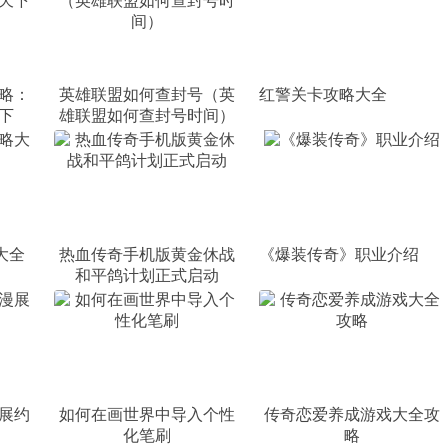
略：
英雄联盟如何查封号（英
红警关卡攻略大全
下
雄联盟如何查封号时间）
大全
热血传奇手机版黄金休战
《爆装传奇》职业介绍
和平鸽计划正式启动
展约
如何在画世界中导入个性
传奇恋爱养成游戏大全攻
化笔刷
略