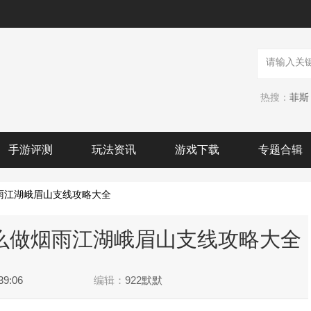
热搜：
菲斯
手游评测
玩法资讯
游戏下载
专题合辑
雨江湖峨眉山支线攻略大全
么做烟雨江湖峨眉山支线攻略大全
39:06
编辑：
922默默