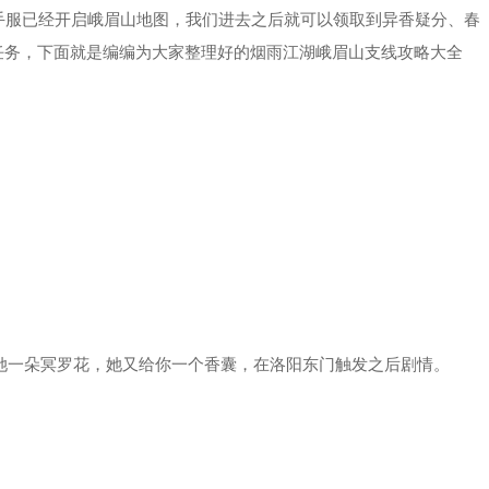
服已经开启峨眉山地图，我们进去之后就可以领取到异香疑分、春
任务，下面就是编编为大家整理好的烟雨江湖峨眉山支线攻略大全
她一朵冥罗花，她又给你一个香囊，在洛阳东门触发之后剧情。