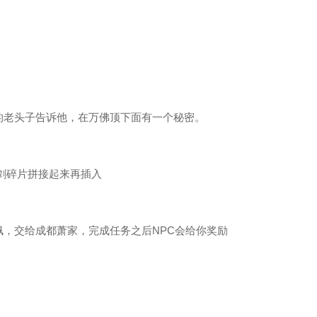
老头子告诉他，在万佛顶下面有一个秘密。
残剑碎片拼接起来再插入
，交给成都萧家，完成任务之后NPC会给你奖励