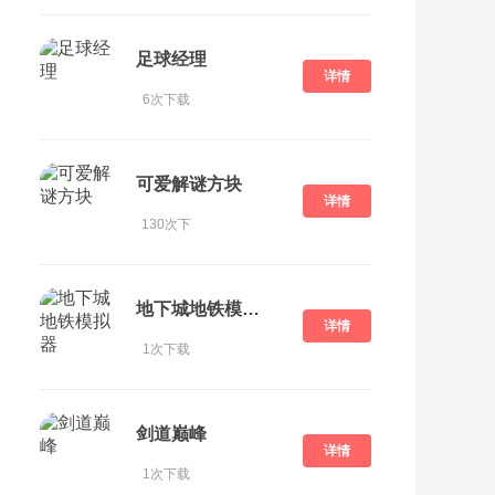
足球经理
详情
6次下载
可爱解谜方块
详情
130次下
载
地下城地铁模拟器
详情
1次下载
剑道巅峰
详情
1次下载