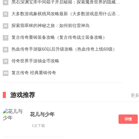
黑石深渊宝库中间箱子开启秘籍：探索魔兽世界的隐藏宝藏
大多数游戏象棋残局攻略最新（大多数游戏是用什么语言编写的）
探索翡翠林的神秘之旅：如何前往雷神岛
复古传奇重铸装备攻略（复古传奇战士装备攻略）
热血传奇手游版60以后升级攻略（热血传奇上线60级）
传奇世界手游抽金币攻略
复古传奇 经典重铸传奇
游戏推荐
更多
花儿与少年
详情
1次下载