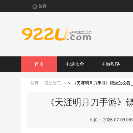
首页
首页
手游大全
手游攻略
首页
玩法资讯
>
>
《天涯明月刀手游》镖旗怎么得
《天涯明月刀手游》镖
时间：2026-07-08 09: