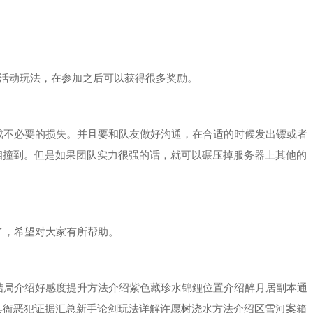
活动玩法，在参加之后可以获得很多奖励。
不必要的损失。并且要和队友做好沟通，在合适的时候发出镖或者
相撞到。但是如果团队实力很强的话，就可以碾压掉服务器上其他的
，希望对大家有所帮助。
结局介绍好感度提升方法介绍紫色藏珍水锦鲤位置介绍醉月居副本通
县衙恶犯证据汇总新手论剑玩法详解许愿树浇水方法介绍区雪河案箱