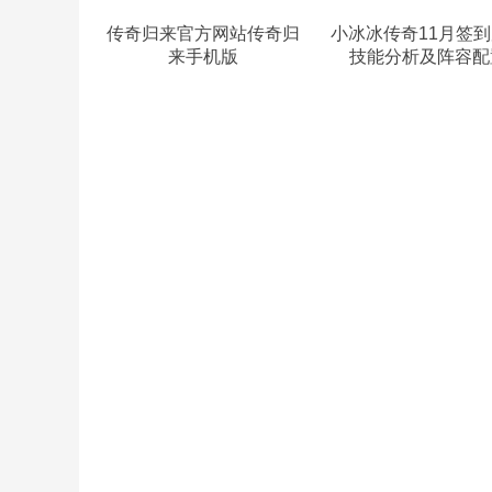
传奇归来官方网站传奇归
小冰冰传奇11月签
来手机版
技能分析及阵容配