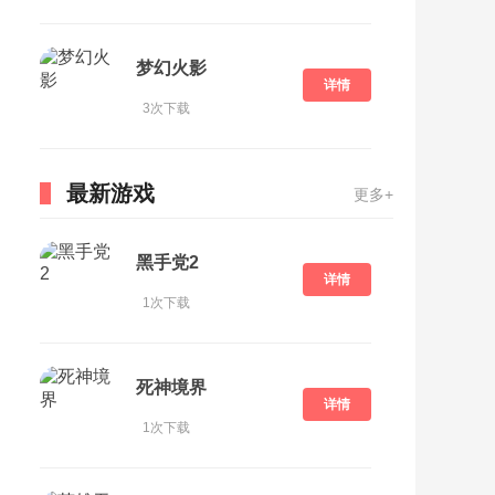
梦幻火影
详情
3次下载
最新游戏
更多+
黑手党2
详情
1次下载
死神境界
详情
1次下载