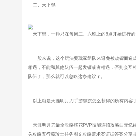
二、天下镖
天下镖，一种只在每周三、六晚上的8点开始进行的
一般来说，这个玩法要玩家组队来避免被劫镖而造成
相遇，不能和其他队伍一起发镖或者相遇，否则会互
队伍了，那么就可以忽略这条建议了。
以上就是天涯明月刀手游镖旗怎么获得的所有内容了
天涯明月刀最全攻略移花PVP技能连招攻略曲无忆
关攻略五行藏珍土任务图文攻略盖术案证据答案分享