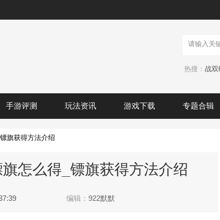
热搜：
手游评测
玩法资讯
游戏下载
专题合辑
_镖旗获得方法介绍
旗怎么得_镖旗获得方法介绍
37:39
编辑：
922默默