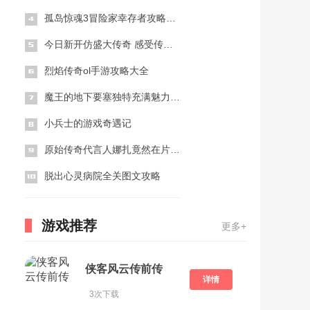
孤岛惊魂3冒险家幸存者攻略（孤岛惊魂3冒险家幸存者攻略大全）
今日新开仿盛大传奇 感受传奇魅力
烈焰传奇ol手游攻略大全
魔王的地下要塞独特充满魅力的安卓之处
小兵士的游戏奇遇记
原始传奇代言人娜扎竟然在片场上笑靥如花
脱出心灵病院全关图文攻略
游戏推荐
更多+
侠客风云传前传
详情
3次下载