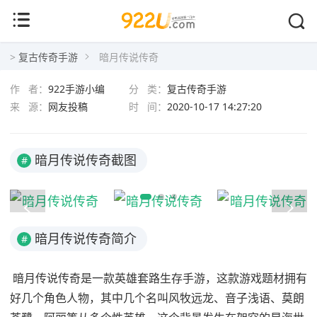
暗月传说传奇
>
复古传奇手游
暗月传说传奇
作 者：
922手游小编
分 类：
复古传奇手游
来 源：
网友投稿
时 间：
2020-10-17 14:27:20
暗月传说传奇截图
#
暗月传说传奇简介
#
暗月传说传奇是一款英雄套路生存手游，这款游戏题材拥有
好几个角色人物，其中几个名叫风牧远龙、音子浅语、莫朗