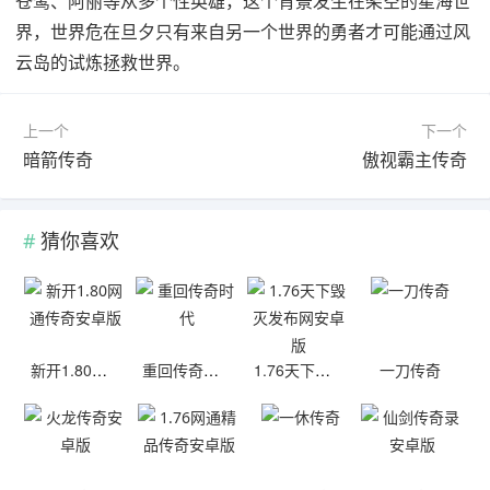
苍鹭、阿丽等从多个性英雄，这个背景发生在架空的星海世
界，世界危在旦夕只有来自另一个世界的勇者才可能通过风
云岛的试炼拯救世界。
上一个
下一个
暗箭传奇
傲视霸主传奇
猜你喜欢
新开1.80网通传奇安卓版
重回传奇时代
1.76天下毁灭发布网安卓版
一刀传奇