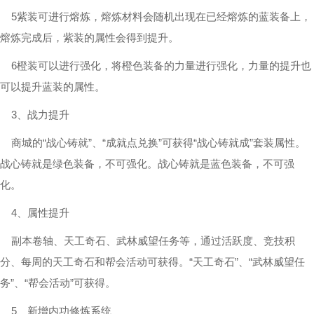
5紫装可进行熔炼，熔炼材料会随机出现在已经熔炼的蓝装备上，
熔炼完成后，紫装的属性会得到提升。
6橙装可以进行强化，将橙色装备的力量进行强化，力量的提升也
可以提升蓝装的属性。
3、战力提升
商城的“战心铸就”、“成就点兑换”可获得“战心铸就成”套装属性。
战心铸就是绿色装备，不可强化。战心铸就是蓝色装备，不可强
化。
4、属性提升
副本卷轴、天工奇石、武林威望任务等，通过活跃度、竞技积
分、每周的天工奇石和帮会活动可获得。“天工奇石”、“武林威望任
务”、“帮会活动”可获得。
5、新增内功修炼系统