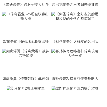
《降妖传奇》跨服竞技大乱斗
沙巴克传奇之王者归来职业选
择和操作模式介绍
37传奇霸业5V5现金联赛出师
《剑圣传奇》之好友的妙用我
大捷
和我的小伙伴都惊呆了
如虎添翼《传奇荣耀》战神强
喜扑传奇攻略喜扑传奇攻略大
势加盟
全一览