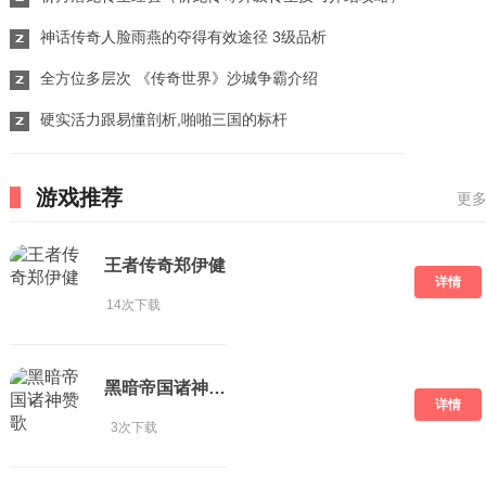
神话传奇人脸雨燕的夺得有效途径 3级品析
全方位多层次 《传奇世界》沙城争霸介绍
硬实活力跟易懂剖析,啪啪三国的标杆
游戏推荐
更多
王者传奇郑伊健
详情
14次下载
黑暗帝国诸神赞歌
详情
3次下载