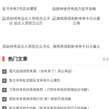
蓝月传奇2书店在哪里
战旗神途传奇战力提升攻略
原始传奇远古人形怪怎么卡位
激情再现刺影传奇今日火爆公
远古人形怪怎么打
测
热门文章
更多
通天战场强势来袭,《传奇来了》风云再起!
复古传奇虬龙棍应龙斧有什么属性
刀塔传奇前排英雄推荐（刀塔传奇前排英雄站位详解）
星际传奇英雄详细介绍 第一奶妈天使攻略
斩月屠龙转生经验（斩龙传奇升级转生技巧介绍攻略）