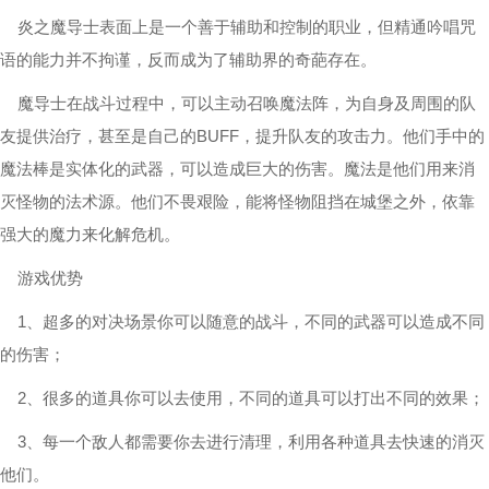
炎之魔导士表面上是一个善于辅助和控制的职业，但精通吟唱咒
语的能力并不拘谨，反而成为了辅助界的奇葩存在。
魔导士在战斗过程中，可以主动召唤魔法阵，为自身及周围的队
友提供治疗，甚至是自己的BUFF，提升队友的攻击力。他们手中的
魔法棒是实体化的武器，可以造成巨大的伤害。魔法是他们用来消
灭怪物的法术源。他们不畏艰险，能将怪物阻挡在城堡之外，依靠
强大的魔力来化解危机。
游戏优势
1、超多的对决场景你可以随意的战斗，不同的武器可以造成不同
的伤害；
2、很多的道具你可以去使用，不同的道具可以打出不同的效果；
3、每一个敌人都需要你去进行清理，利用各种道具去快速的消灭
他们。