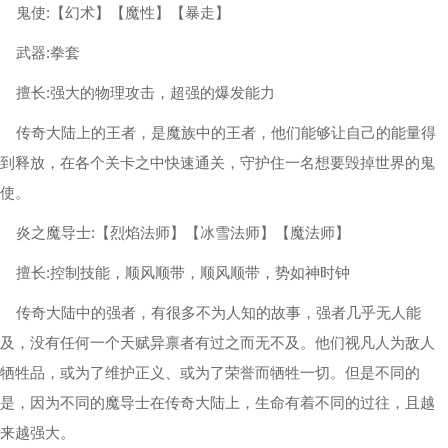
鬼使:【幻术】【魔性】【暴走】
武器:拳套
擅长:强大的物理攻击，超强的爆发能力
传奇大陆上的王者，是魔族中的王者，他们能够让自己的能量得
到释放，在各个关卡之中快速通关，守护住一名想要毁掉世界的鬼
使。
炎之魔导士:【烈焰法师】【冰雪法师】【魔法师】
擅长:控制技能，顺风顺带，顺风顺带，势如神时钟
传奇大陆中的强者，有很多不为人知的故事，强者几乎无人能
及，没有任何一个天赋异禀者有过之而无不及。他们视凡人为敌人
牺牲品，或为了维护正义、或为了荣誉而牺牲一切。但是不同的
是，因为不同的魔导士在传奇大陆上，生命有着不同的过往，且越
来越强大。